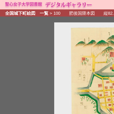
全国城下町絵図 一覧
> 100 肥後国隈本図 縦82.5×