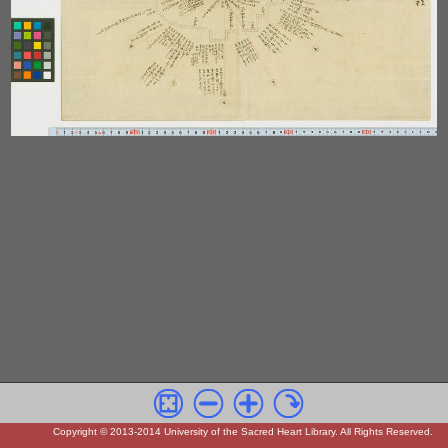
Copyright © 2013-2014 University of the Sacred Heart Library. All Rights Reserved.