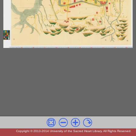
Copyright © 2013-2014 University of the Sacred Heart Library. All Rights Reserved.