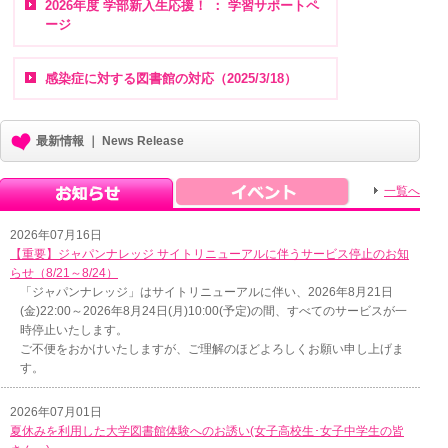
2026年度 学部新入生応援！ ： 学習サポートペ
ージ
感染症に対する図書館の対応（2025/3/18）
最新情報 ｜ News Release
一覧へ
2026年07月16日
【重要】ジャパンナレッジ サイトリニューアルに伴うサービス停止のお知
らせ（8/21～8/24）
「ジャパンナレッジ」はサイトリニューアルに伴い、2026年8月21日
(金)22:00～2026年8月24日(月)10:00(予定)の間、すべてのサービスが一
時停止いたします。
ご不便をおかけいたしますが、ご理解のほどよろしくお願い申し上げま
す。
2026年07月01日
夏休みを利用した大学図書館体験へのお誘い(女子高校生･女子中学生の皆