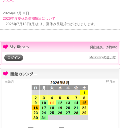
さんへ)
2026年07月01日
2026年度夏休み長期貸出について
2026年7月13日(月)より、夏休み長期貸出がはじまります。
My libraryの使い方
≪前月
翌月≫