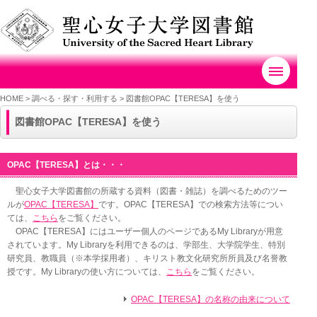
HOME
>
調べる・探す・利用する >
図書館OPAC【TERESA】を使う
図書館OPAC【TERESA】を使う
OPAC【TERESA】とは・・・
聖心女子大学図書館の所蔵する資料（図書・雑誌）を調べるためのツー
ルが
OPAC【TERESA】
です。OPAC【TERESA】での検索方法等につい
ては、
こちら
をご覧ください。
OPAC【TERESA】にはユーザー個人のページであるMy Libraryが用意
されています。My Libraryを利用できるのは、学部生、大学院学生、特別
研究員、教職員（※本学採用者）、キリスト教文化研究所所員及び名誉教
授です。My Libraryの使い方については、
こちら
をご覧ください。
OPAC【TERESA】の名称の由来について