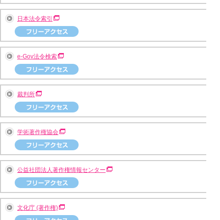
日本法令索引
e-Gov法令検索
裁判所
学術著作権協会
公益社団法人著作権情報センター
文化庁 (著作権)