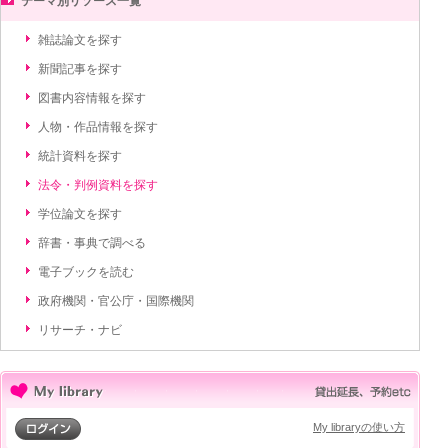
テーマ別リソース一覧
雑誌論文を探す
新聞記事を探す
図書内容情報を探す
人物・作品情報を探す
統計資料を探す
法令・判例資料を探す
学位論文を探す
辞書・事典で調べる
電子ブックを読む
政府機関・官公庁・国際機関
リサーチ・ナビ
My libraryの使い方