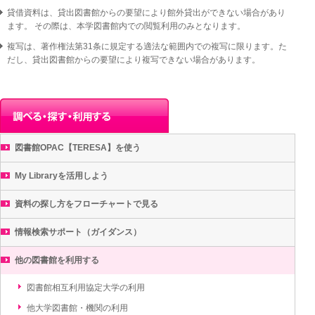
貸借資料は、貸出図書館からの要望により館外貸出ができない場合があり
ます。 その際は、本学図書館内での閲覧利用のみとなります。
複写は、著作権法第31条に規定する適法な範囲内での複写に限ります。た
だし、貸出図書館からの要望により複写できない場合があります。
図書館OPAC【TERESA】を使う
My Libraryを活用しよう
資料の探し方をフローチャートで見る
情報検索サポート（ガイダンス）
他の図書館を利用する
図書館相互利用協定大学の利用
他大学図書館・機関の利用