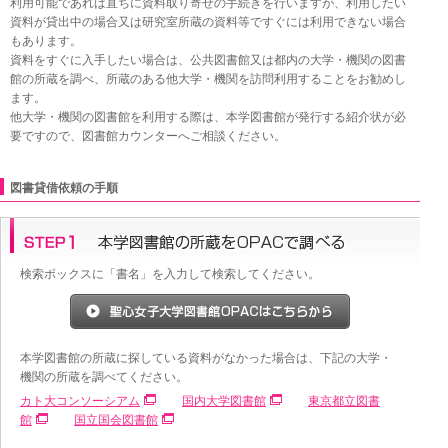
利用可能であれば直ちに資料取り寄せの手続きを行いますが、利用したい
資料が貸出中の場合又は研究室所蔵の資料等ですぐには利用できない場合
もあります。
資料をすぐに入手したい場合は、公共図書館又は都内の大学・機関の図書
館の所蔵を調べ、所蔵のある他大学・機関を訪問利用することをお勧めし
ます。
他大学・機関の図書館を利用する際は、本学図書館が発行する紹介状が必
要ですので、図書館カウンターへご相談ください。
図書貸借依頼の手順
検索ボックスに「書名」を入力して検索してください。
本学図書館の所蔵に探している資料がなかった場合は、下記の大学・
機関の所蔵を調べてください。
カト大コンソーシアム
国内大学図書館
東京都立図書
館
国立国会図書館