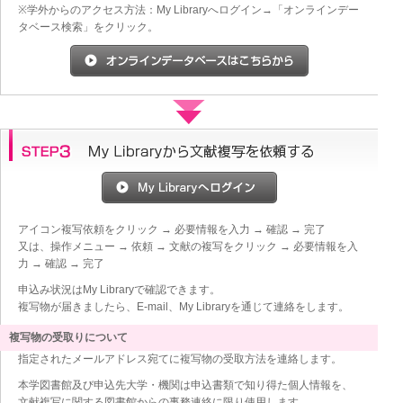
※学外からのアクセス方法：My Libraryへログイン→「オンラインデー
タベース検索」をクリック。
アイコン複写依頼をクリック → 必要情報を入力 → 確認 → 完了
又は、操作メニュー → 依頼 → 文献の複写をクリック → 必要情報を入
力 → 確認 → 完了
申込み状況はMy Libraryで確認できます。
複写物が届きましたら、E-mail、My Libraryを通じて連絡をします。
複写物の受取りについて
指定されたメールアドレス宛てに複写物の受取方法を連絡します。
本学図書館及び申込先大学・機関は申込書類で知り得た個人情報を、
文献複写に関する図書館からの事務連絡に限り使用します。