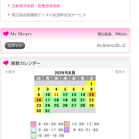
文献複写依頼・図書貸借依頼
国立国会図書館デジタル化資料送信サービス
My libraryの使い方
≪前月
翌月≫