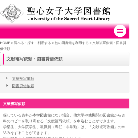
HOME
>
調べる・探す・利用する >
他の図書館を利用する
>
文献複写依頼・図書貸
借依頼
文献複写依頼・図書貸借依頼
文献複写依頼
図書貸借依頼
文献複写依頼
探している資料が本学図書館にない場合、他大学や他機関の図書館から資
料のコピーを取り寄せる「文献複写依頼」を申込むことができます。
学部生、大学院学生、教職員（専任・非常勤）は、「文献複写依頼」の申
込みをすることができます。