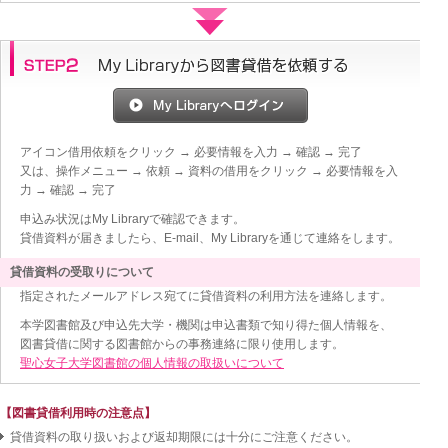
アイコン借用依頼をクリック → 必要情報を入力 → 確認 → 完了
又は、操作メニュー → 依頼 → 資料の借用をクリック → 必要情報を入
力 → 確認 → 完了
申込み状況はMy Libraryで確認できます。
貸借資料が届きましたら、E-mail、My Libraryを通じて連絡をします。
貸借資料の受取りについて
指定されたメールアドレス宛てに貸借資料の利用方法を連絡します。
本学図書館及び申込先大学・機関は申込書類で知り得た個人情報を、
図書貸借に関する図書館からの事務連絡に限り使用します。
聖心女子大学図書館の個人情報の取扱いについて
【図書貸借利用時の注意点】
貸借資料の取り扱いおよび返却期限には十分にご注意ください。