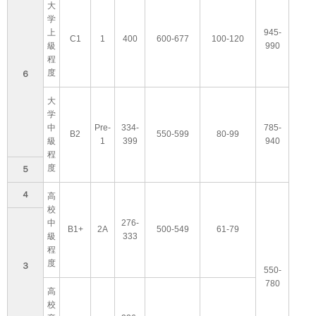
大
学
上
945-
C1
1
400
600-677
100-120
級
990
程
度
６
大
学
中
Pre-
334-
785-
B2
550-599
80-99
級
1
399
940
程
度
５
４
高
校
中
276-
B1+
2A
500-549
61-79
級
333
程
度
３
550-
780
高
校