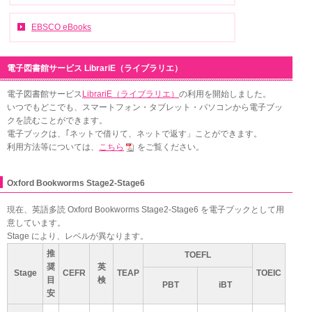
EBSCO eBooks
電子図書館サービス LibrariE（ライブラリエ）
電子図書館サービス
LibrariE（ライブラリエ）
の利用を開始しました。
いつでもどこでも、スマートフォン・タブレット・パソコンから電子ブッ
クを読むことができます。
電子ブックは、｢ネットで借りて、ネットで返す」ことができます。
利用方法等については、
こちら
をご覧ください。
Oxford Bookworms Stage2-Stage6
現在、英語多読 Oxford Bookworms Stage2-Stage6 を電子ブックとして用
意しています。
Stage により、レベルが異なります。
推
TOEFL
奨
英
Stage
CEFR
TEAP
TOEIC
目
検
PBT
iBT
安