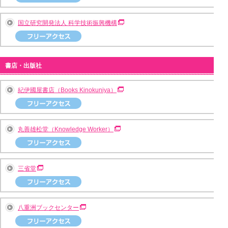
国立研究開発法人 科学技術振興機構
書店・出版社
紀伊國屋書店（Books Kinokuniya）
丸善雄松堂（Knowledge Worker）
三省堂
八重洲ブックセンター