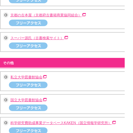
京都の古本屋（京都府古書籍商業協同組合）
スーパー源氏（古書検索サイト）
その他
私立大学図書館協会
国立大学図書館協会
科学研究費助成事業データベースKAKEN（国立情報学研究所）