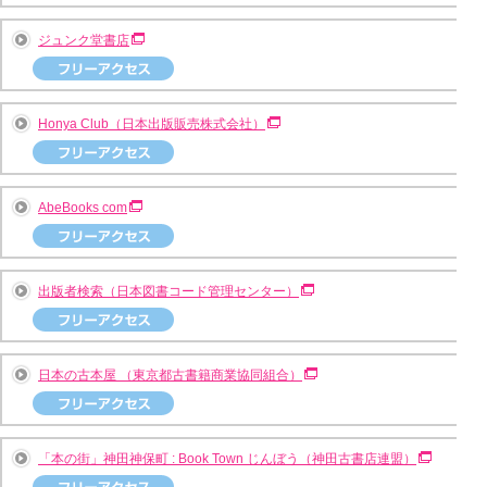
ジュンク堂書店
Honya Club（日本出版販売株式会社）
AbeBooks com
出版者検索（日本図書コード管理センター）
日本の古本屋 （東京都古書籍商業協同組合）
「本の街」神田神保町 : Book Town じんぼう（神田古書店連盟）