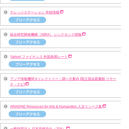
ナレッジステーション 学校情報
総合研究開発機構（NIRA） シンクタンク情報
Yahoo! ファイナンス 外国為替レート
アジア情報機関ダイレクトリー｜調べ方案内 [国立国会図書館 リサー
チ・ナビ]
ARIADNE Resources for Arts & Humanities 人文リソース集
一般財団法人 日本規格協会（JSA）