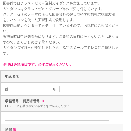
図書館ではクラス・ゼミ申込制ガイダンスを実施しています。
ガイダンスはクラス・ゼミ・グループ単位で受け付けています。
クラス・ゼミのテーマに沿った図書資料の探し方や学術情報の検索方法
を、パソコンを使った実習形式で説明します。
図書館出納カウンターでも受け付けていますので、お気軽にご相談くださ
い。
実施日時は申込先着順になります。ご希望の日時にそえないこともありま
すので、あらかじめご了承ください。
ガイダンス実施日が決定しましたら、指定のメールアドレスにご連絡しま
す。
※印は必須項目です。必ずご記入ください。
申込者名
姓
名
学籍番号・利用者番号
※
IDカードに記載されている番号をご記入ください。
所属
※