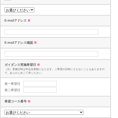
E-mailアドレス
※
E-mailアドレス確認
※
ガイダンス実施希望日
※
（注）実施日時は申込先着順になります。ご希望の日時にそえないこともありますの
で、あらかじめご了承ください。
第一希望日
第二希望日
希望コース番号
※