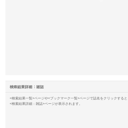
<検索結果一覧>ページや<ブックマーク一覧>ページで誌名をクリックすると
<検索結果詳細：雑誌>ページが表示されます。