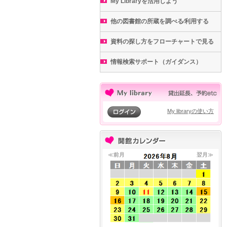
My Libraryを活用しよう
他の図書館の所蔵を調べる⁄利用する
資料の探し方をフローチャートで見る
情報検索サポート（ガイダンス）
My libraryの使い方
≪前月
翌月≫