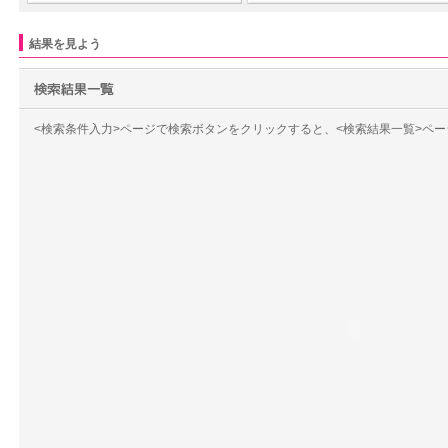
結果を見よう
<検索条件入力>ページで検索ボタンをクリックすると、<検索結果一覧>ペ