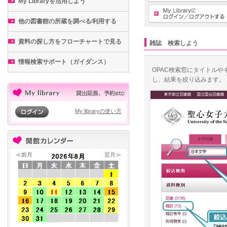
My Libraryを活用しよう
他の図書館の所蔵を調べる⁄利用する
資料の探し方をフローチャートで見る
雑誌 検索しよう
情報検索サポート（ガイダンス）
OPAC検索窓にタイトル
し、結果を絞り込みます。
My libraryの使い方
≪前月
翌月≫