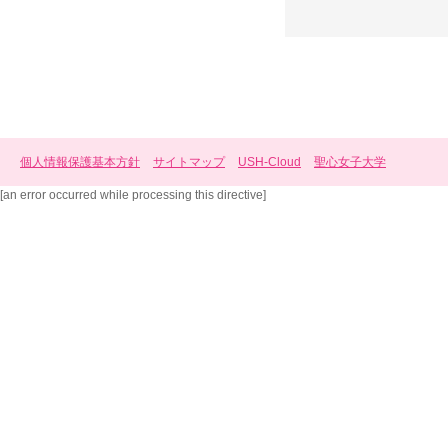
個人情報保護基本方針
サイトマップ
USH-Cloud
聖心女子大学
[an error occurred while processing this directive]