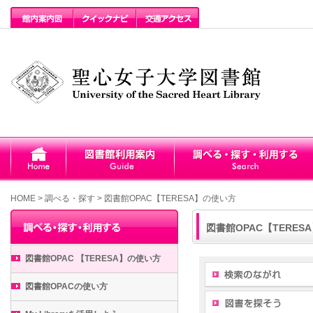
HOME
>
調べる・探す >
図書館OPAC【TERESA】の使い方
図書館OPAC【TERES
図書館OPAC 【TERESA】の使い方
図書館OPACの使い方