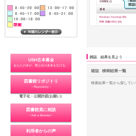
雑誌 結果を見よう
USH古本募金
あなたの本が、聖心生の未来を広げる。
図書館リポジトリ
検索結果一覧から探してい
－Repository－
電子化・公開許諾(お願い)
図書館員に相談
－Ask a librarian－
利用者からの声