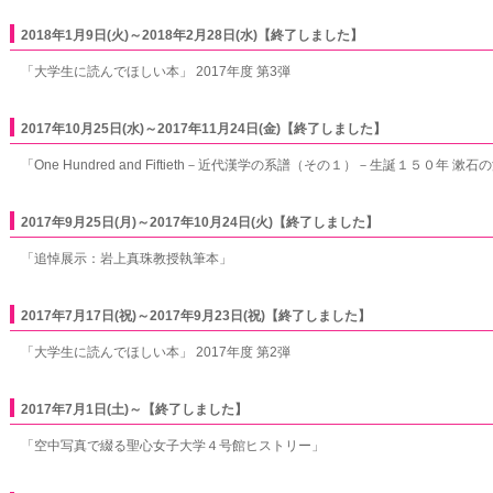
2018年1月9日(火)～2018年2月28日(水)【終了しました】
「大学生に読んでほしい本」 2017年度 第3弾
2017年10月25日(水)～2017年11月24日(金)【終了しました】
「One Hundred and Fiftieth－近代漢学の系譜（その１）－生誕１５０年 
2017年9月25日(月)～2017年10月24日(火)【終了しました】
「追悼展示：岩上真珠教授執筆本」
2017年7月17日(祝)～2017年9月23日(祝)【終了しました】
「大学生に読んでほしい本」 2017年度 第2弾
2017年7月1日(土)～【終了しました】
「空中写真で綴る聖心女子大学４号館ヒストリー」