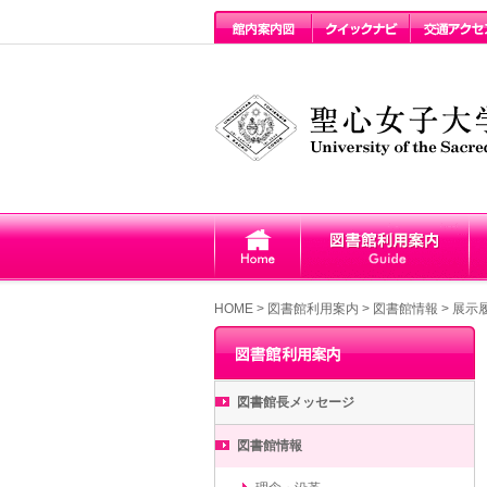
HOME
>
図書館利用案内 >
図書館情報
>
展示
図書館長メッセージ
図書館情報