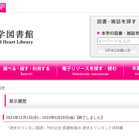
履歴
展示履歴
2021年12月1日(水)～2022年4月29日(金)【終了しました】
『潜伏キリシタン図譜』刊行記念 図書館展示 潜伏キリシタンと排耶書