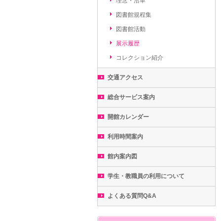
理念・沿革
図書館規程集
図書館活動
展示履歴
コレクション紹介
交通アクセス
総合サービス案内
開館カレンダー
利用時間案内
館内案内図
学生・教職員の利用について
よくある質問Q&A