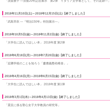
「須賀敦子 ―没後20年記念展示 第2弾 イタリア文学者として、その足跡―
2018年11月10日(土)～2018年12月15日(土)【終了しました】
「武島羽衣 ―『明治150年』特別展示―」
2018年10月5日(金)～2018年11月2日(金)【終了しました】
「大学生に読んでほしい本」 2018年度 第2弾
2018年6月18日(月)～2018年7月20日(金)【終了しました】
「近隣学校のことを知ろう「慶應義塾幼稚舎」」
2018年4月16日(月)～2018年6月15日(金)【終了しました】
「大学生に読んでほしい本」 2018年度 第1弾
2018年3月1日(木)～2018年4月13日(金)【終了しました】
「震災に係る聖心女子大学教員の研究等」