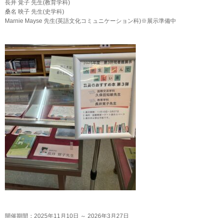
長井 覚子 先生(教育学科)
桑名 映子 先生(史学科)
Marnie Mayse 先生(英語文化コミュニケーション科)※展示準備中
開催期間：2025年11月10日 ～ 2026年3月27日