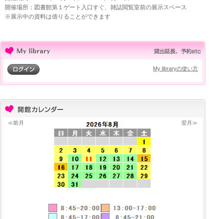
開催場所：図書館第１ゲート入口すぐ、雑誌閲覧室前の展示スペース
※展示中の資料は借りることができます
My libraryの使い方
≪前月
翌月≫